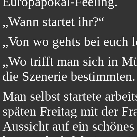
Europapokal-Feeling.
„Wann startet ihr?“
„Von wo gehts bei euch l
„Wo trifft man sich in M
die Szenerie bestimmten.
Man selbst startete arbei
späten Freitag mit der Fr
Aussicht auf ein schön