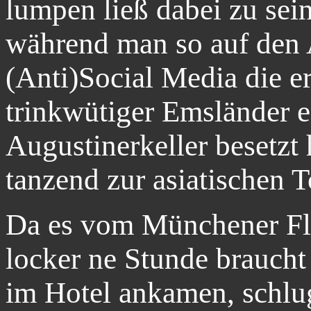
lumpen ließ dabei zu sei
während man so auf den A
(Anti)Social Media die er
trinkwütiger Emsländer e
Augustinerkeller besetzt
tanzend zur asiatischen T
Da es vom Münchener Fl
locker ne Stunde braucht 
im Hotel ankamen, schlug