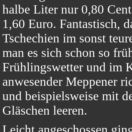
halbe Liter nur 0,80 Cen
1,60 Euro. Fantastisch, da
Tschechien im sonst teu
man es sich schon so frü
Frühlingswetter und im K
anwesender Meppener ric
und beispielsweise mit 
Gläschen leeren.
Leicht angeschossen gin