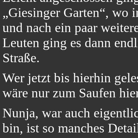
„Giesinger Garten“, wo in
und nach ein paar weiter
Leuten ging es dann end
Straße.
Wer jetzt bis hierhin ge
wäre nur zum Saufen hi
Nunja, war auch eigentli
bin, ist so manches Deta