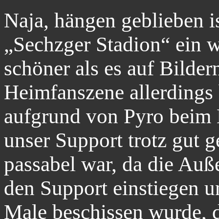
Naja, hängen geblieben is
„Sechzger Stadion“ ein 
schöner als es auf Bilde
Heimfanszene allerdings 
aufgrund von Pyro beim 
unser Support trotz gut g
passabel war, da die Auß
den Support einstiegen 
Male beschissen wurde, d