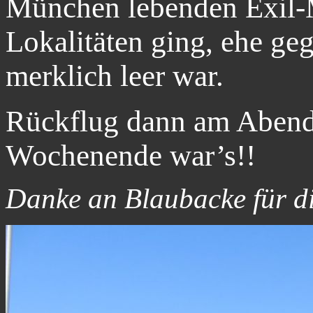
München lebenden Exil-M
Lokalitäten ging, ehe ge
merklich leer war.
Rückflug dann am Abend 
Wochenende war’s!!
Danke an Blaubacke für di