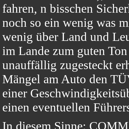
fahren, n bisschen Siche
noch so ein wenig was mi
wenig über Land und Leu
im Lande zum guten Ton 
unauffällig zugesteckt er
Mängel am Auto den TÜV
einer Geschwindigkeitsü
einen eventuellen Führer
In diesem Sinne: CO