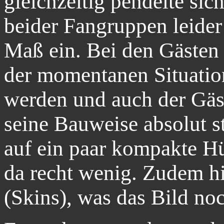
gleichzeitig pendelte sic
beider Fangruppen leider 
Maß ein. Bei den Gästen 
der momentanen Situation
werden und auch der Gäst
seine Bauweise absolut s
auf ein paar kompakte H
da recht wenig. Zudem h
(Skins), was das Bild noc