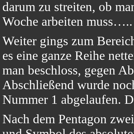
darum zu streiten, ob ma
Woche arbeiten muss…..
Weiter gings zum Bereich
es eine ganze Reihe nett
man beschloss, gegen Ab
Abschließend wurde noc
Nummer 1 abgelaufen. De
Nach dem Pentagon zwei
und Symbol des absolut