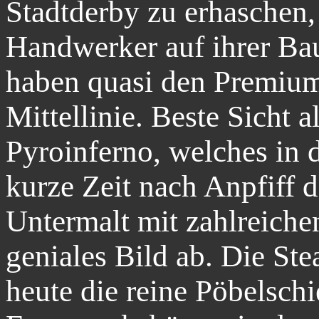
Stadtderby zu erhaschen,
Handwerker auf ihrer Ba
haben quasi den Premium
Mittellinie. Beste Sicht a
Pyroinferno, welches in 
kurze Zeit nach Anpfiff 
Untermalt mit zahlreich
geniales Bild ab. Die St
heute die reine Pöbelsch