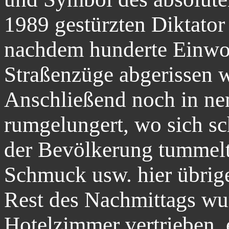
1989 gestürzten Diktato
nachdem hunderte Einwo
Straßenzüge abgerissen w
Anschließend noch in n
rumgelungert, wo sich s
der Bevölkerung tummelte
Schmuck usw. hier übrige
Rest des Nachmittags wu
Hotelzimmer vertrieben,