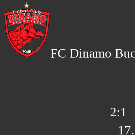
FC Dinamo Bucu
2:1
17