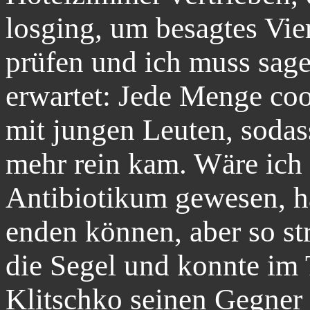
losging, um besagtes Vier
prüfen und ich muss sage
erwartet: Jede Menge coo
mit jungen Leuten, sodas
mehr rein kam. Wäre ich
Antibiotikum gewesen, hät
enden können, aber so st
die Segel und konnte im
Klitschko seinen Gegner