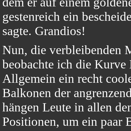
dem er auf einem goldene
gestenreich ein bescheid
sagte. Grandios!
Nun, die verbleibenden 
beobachte ich die Kurve D
Allgemein ein recht cool
Balkonen der angrenzen
hängen Leute in allen d
Positionen, um ein paar 